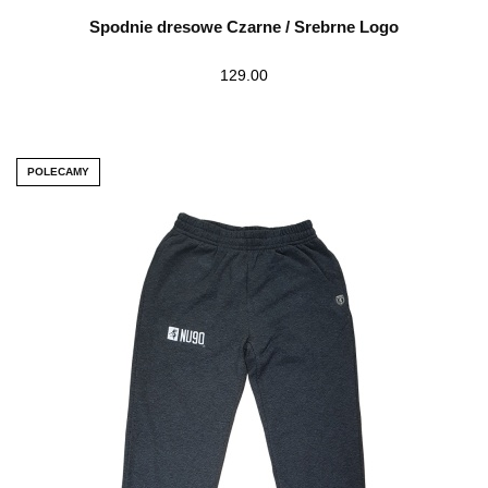
Spodnie dresowe Czarne / Srebrne Logo
129.00
POLECAMY