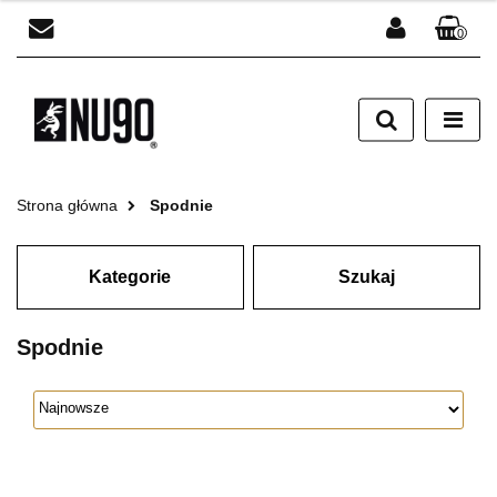
0
Zaloguj się
Zarejestruj się
Dodaj zgłoszenie
Strona główna
Spodnie
Kategorie
Szukaj
Spodnie