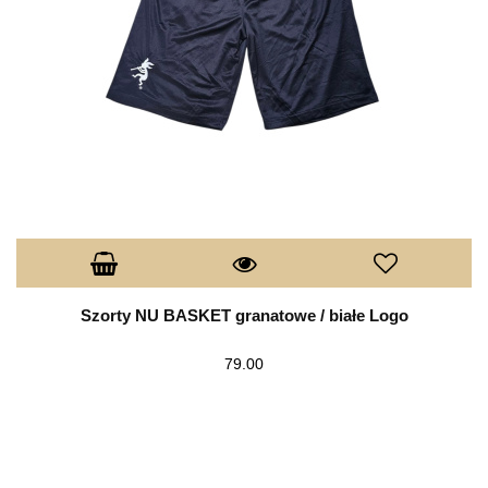
Szorty NU BASKET granatowe / białe Logo
79.00