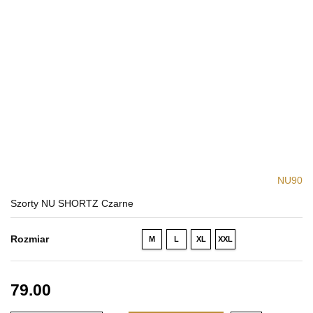
NU90
Szorty NU SHORTZ Czarne
Rozmiar
M
L
XL
XXL
79.00