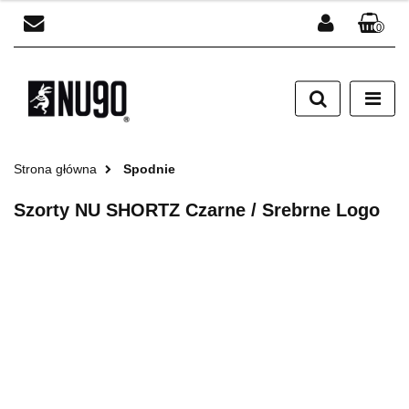
0
Zaloguj się
Zarejestruj się
Dodaj zgłoszenie
Strona główna
Spodnie
Szorty NU SHORTZ Czarne / Srebrne Logo