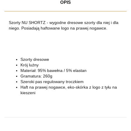
OPIS
Szorty NU SHORTZ - wygodne dresowe szorty dla niej i dla
niego. Posiadają haftowane logo na prawej nogawce.
Szorty dresowe
Krój luźny
Materiał: 95% bawełna / 5% elastan
Gramatura: 260g
Szeroki pas regulowany troczkiem
Haft na prawej nogawce, eko-skórka z logo z tyłu na
kieszeni