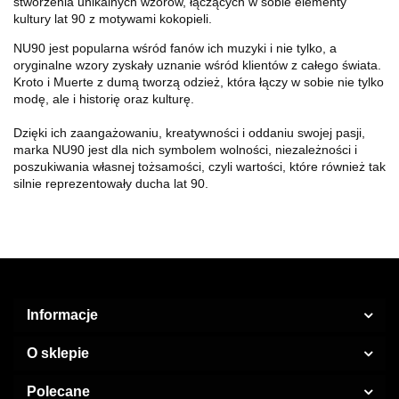
stworzenia unikalnych wzorów, łączących w sobie elementy
kultury lat 90 z motywami kokopieli.
NU90 jest popularna wśród fanów ich muzyki i nie tylko, a
oryginalne wzory zyskały uznanie wśród klientów z całego świata.
Kroto i Muerte z dumą tworzą odzież, która łączy w sobie nie tylko
modę, ale i historię oraz kulturę.
Dzięki ich zaangażowaniu, kreatywności i oddaniu swojej pasji,
marka NU90 jest dla nich symbolem wolności, niezależności i
poszukiwania własnej tożsamości, czyli wartości, które również tak
silnie reprezentowały ducha lat 90.
Informacje
O sklepie
Polecane