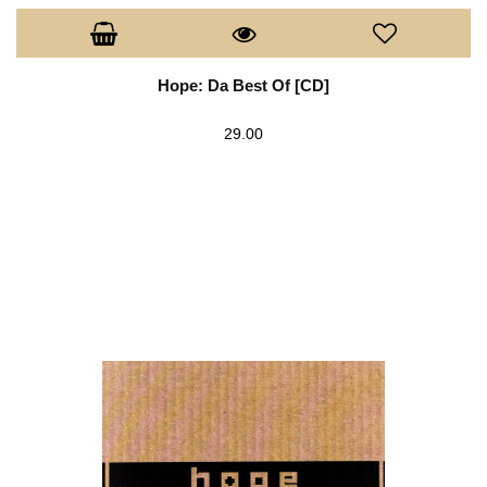
Hope: Da Best Of [CD]
29.00