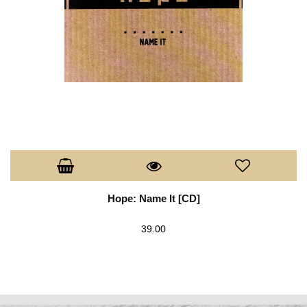
Hope: Name It [CD]
39.00