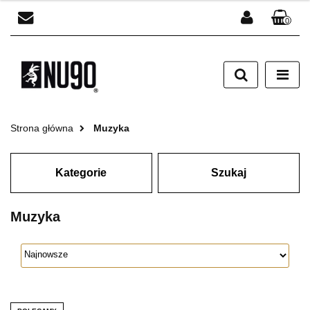
0
Zaloguj się
Zarejestruj się
Dodaj zgłoszenie
Strona główna
Muzyka
Kategorie
Szukaj
Muzyka