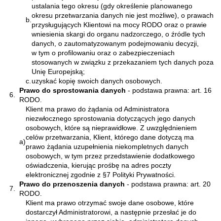
ustalania tego okresu (gdy określenie planowanego
okresu przetwarzania danych nie jest możliwe), o prawach
b.
przysługujących Klientowi na mocy RODO oraz o prawie
wniesienia skargi do organu nadzorczego, o źródle tych
danych, o zautomatyzowanym podejmowaniu decyzji,
w tym o profilowaniu oraz o zabezpieczeniach
stosowanych w związku z przekazaniem tych danych poza
Unię Europejską;
c.
uzyskać kopię swoich danych osobowych.
Prawo do sprostowania danych
- podstawa prawna: art. 16
6.
RODO.
Klient ma prawo do żądania od Administratora
niezwłocznego sprostowania dotyczących jego danych
osobowych, które są nieprawidłowe. Z uwzględnieniem
celów przetwarzania, Klient, którego dane dotyczą ma
a)
prawo żądania uzupełnienia niekompletnych danych
osobowych, w tym przez przedstawienie dodatkowego
oświadczenia, kierując prośbę na adres poczty
elektronicznej zgodnie z §7 Polityki Prywatności.
Prawo do przenoszenia danych
- podstawa prawna: art. 20
7.
RODO.
Klient ma prawo otrzymać swoje dane osobowe, które
dostarczył Administratorowi, a następnie przesłać je do