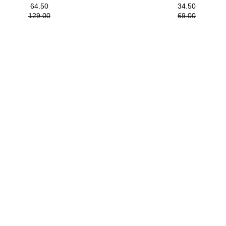
64.50
34.50
129.00
69.00