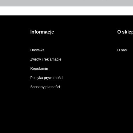
Informacje
O skle
Dostawa
O nas
Zwroty i reklamacje
Regulamin
Polityka prywatności
Sposoby płatności