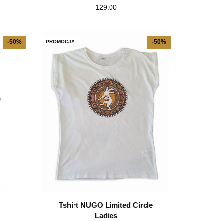
129.00
-50%
-50%
PROMOCJA
Tshirt NUGO Limited Circle
Ladies