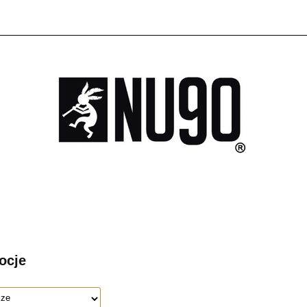
SINGLE PIECE
MUZYKA
PROMOCJE
NU90
HOPE
SINGLE PIECE
MUZYKA
PROMOCJE
ocje