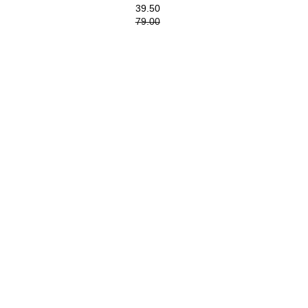
39.50
79.00