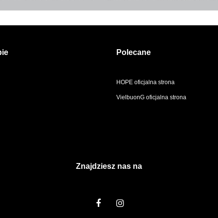
pie
Polecane
HOPE oficjalna strona
VielbuonG oficjalna strona
Znajdziesz nas na