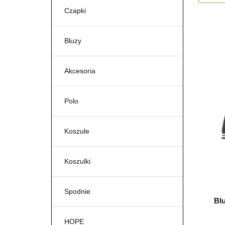
Czapki
Bluzy
Akcesoria
Polo
Koszule
Koszulki
Spodnie
Bl
HOPE