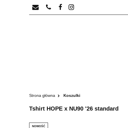
NU90
HOPE
Strona główna
Koszulki
Tshirt HOPE x NU90 '26 standard
NOWOŚĆ