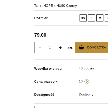
Tshirt HOPE x NU90 Czarny
Rozmiar
XS
S
M
79.00
szt.
DO KOSZYKA
48 godzin
Wysyłka w ciągu
10
Cena przesyłki
Dostępny
Dostępność