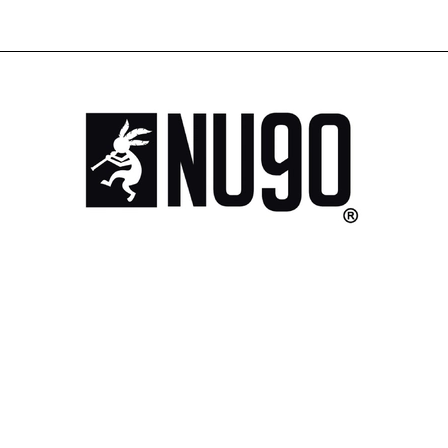
SINGLE PIECE
MUZYKA
PROMOCJE
NU90
HOPE
SINGLE PIECE
MUZYKA
PROMOCJE