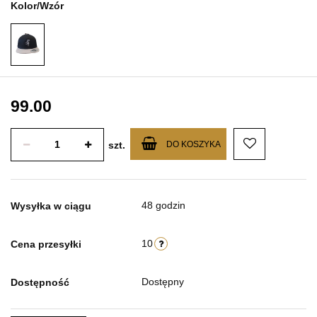
Kolor/Wzór
99.00
szt.
DO KOSZYKA
48 godzin
Wysyłka w ciągu
10
Cena przesyłki
Dostępny
Dostępność