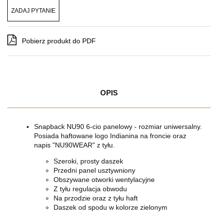
ZADAJ PYTANIE
Pobierz produkt do PDF
OPIS
Snapback NU90 6-cio panelowy - rozmiar uniwersalny.
Posiada haftowane logo Indianina na froncie oraz
napis "NU90WEAR" z tyłu.
Szeroki, prosty daszek
Przedni panel usztywniony
Obszywane otworki wentylacyjne
Z tyłu regulacja obwodu
Na przodzie oraz z tyłu haft
Daszek od spodu w kolorze zielonym