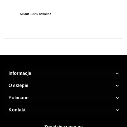
Skład: 100% bawełna
Informacje
O sklepie
Polecane
Kontakt
Znajdziesz nas na