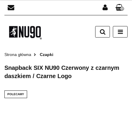
0
Zaloguj się
Zarejestruj się
Dodaj zgłoszenie
Strona główna
Czapki
Snapback SIX NU90 Czerwony z czarnym
daszkiem / Czarne Logo
POLECAMY