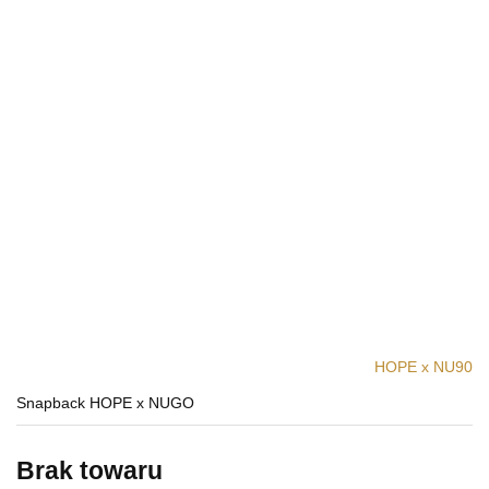
HOPE x NU90
Snapback HOPE x NUGO
Brak towaru