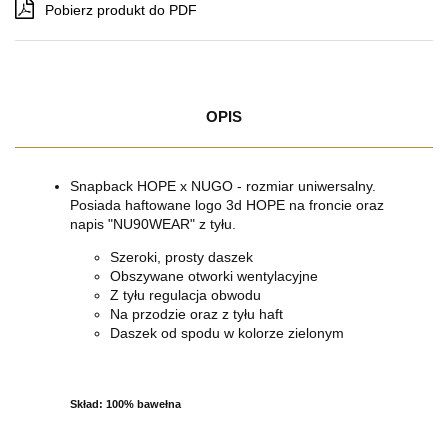
Pobierz produkt do PDF
OPIS
Snapback HOPE x NUGO - rozmiar uniwersalny.
Posiada haftowane logo 3d HOPE na froncie oraz
napis "NU90WEAR" z tyłu.
Szeroki, prosty daszek
Obszywane otworki wentylacyjne
Z tyłu regulacja obwodu
Na przodzie oraz z tyłu haft
Daszek od spodu w kolorze zielonym
Skład: 100% bawełna