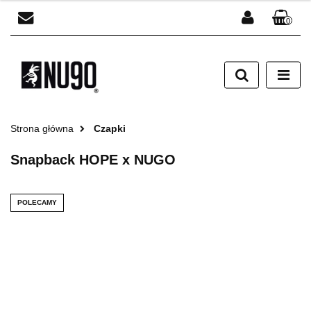
0
Zaloguj się
Zarejestruj się
Dodaj zgłoszenie
Strona główna
Czapki
Snapback HOPE x NUGO
POLECAMY