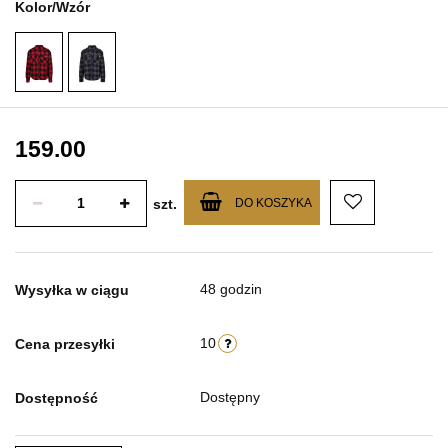
Kolor/Wzór
159.00
szt.
DO KOSZYKA
48 godzin
Wysyłka w ciągu
10
Cena przesyłki
Dostępny
Dostępność