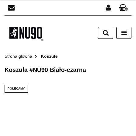
0
Zaloguj się
Zarejestruj się
Dodaj zgłoszenie
Strona główna
Koszule
Koszula #NU90 Biało-czarna
POLECAMY