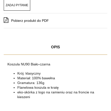
ZADAJ PYTANIE
Pobierz produkt do PDF
OPIS
Koszula NU90 Biało-czarna
Krój: klasyczny
Materiał: 100% bawełna
Gramatura: 136g
Flanelowa koszula w kratę
eko-skórka z logo na ramieniu oraz na froncie na
kieszeni