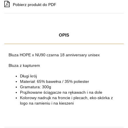
Pobierz produkt do PDF
OPIS
Bluza HOPE x NU90 czarna 18 anniversary unisex
Bluza z kapturem
Długi krój
Materiał: 65% bawełna / 35% poliester
Gramatura: 300g
Prążkowane ściągacze na rękawach i na dole
Kolorowy nadrujk na froncie i plecach, eko-skórka z
logo na ramieniu i na kieszeni