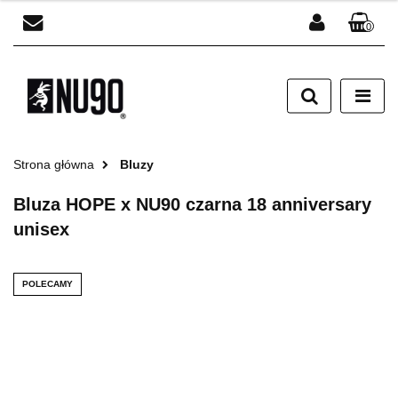
0
Zaloguj się
Zarejestruj się
Dodaj zgłoszenie
Strona główna
Bluzy
Bluza HOPE x NU90 czarna 18 anniversary
unisex
POLECAMY