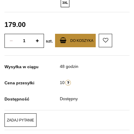
3XL
179.00
szt.
DO KOSZYKA
48 godzin
Wysyłka w ciągu
10
Cena przesyłki
Dostępny
Dostępność
ZADAJ PYTANIE