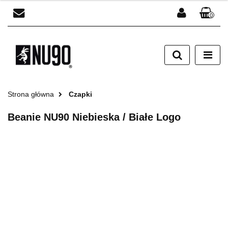
0
Zaloguj się
Zarejestruj się
Dodaj zgłoszenie
Strona główna
Czapki
Beanie NU90 Niebieska / Białe Logo