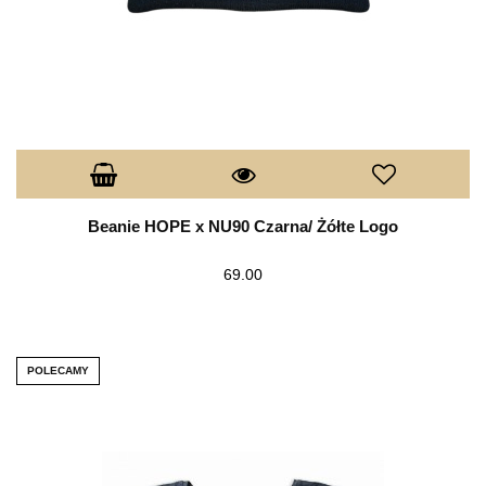
Beanie HOPE x NU90 Czarna/ Żółte Logo
69.00
POLECAMY