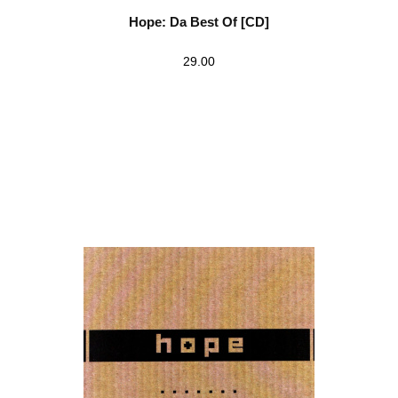
Hope: Da Best Of [CD]
29.00