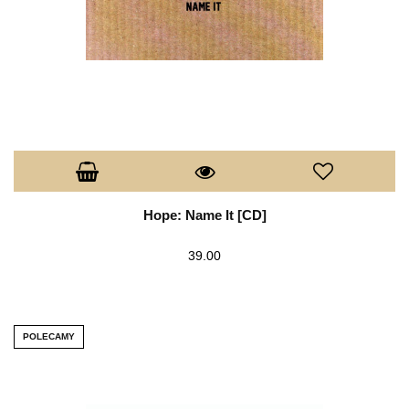
Hope: Name It [CD]
39.00
POLECAMY