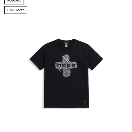
NOWOŚĆ
POLECAMY