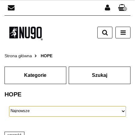
0
Zaloguj się
Zarejestruj się
Dodaj zgłoszenie
Strona główna
HOPE
Kategorie
Szukaj
HOPE